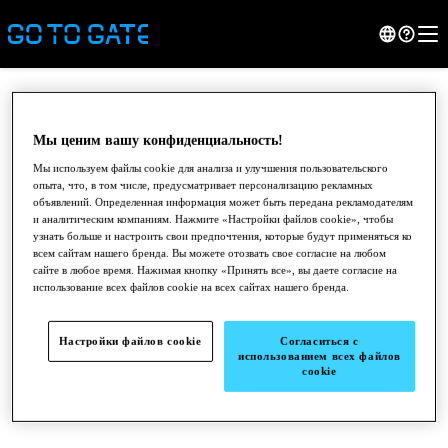
Мы ценим вашу конфиденциальность!
Мы используем файлы cookie для анализа и улучшения пользовательского
опыта, что, в том числе, предусматривает персонализацию рекламных
объявлений. Определенная информация может быть передана рекламодателям
и аналитическим компаниям. Нажмите «Настройки файлов cookie», чтобы
узнать больше и настроить свои предпочтения, которые будут применяться ко
всем сайтам нашего бренда. Вы можете отозвать свое согласие на любом
сайте в любое время. Нажимая кнопку «Принять все», вы даете согласие на
использование всех файлов cookie на всех сайтах нашего бренда.
●
●
●
Настройки файлов cookie
Согласиться с
использованием всех файлов
cookie